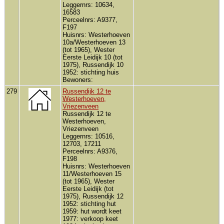
Leggernrs: 10634,
16583
Perceelnrs: A9377,
F197
Huisnrs: Westerhoeven
10a/Westerhoeven 13
(tot 1965), Wester
Eerste Leidijk 10 (tot
1975), Russendijk 10
1952: stichting huis
Bewoners:
279
Russendijk 12 te
Westerhoeven,
Vriezenveen
Russendijk 12 te
Westerhoeven,
Vriezenveen
Leggernrs: 10516,
12703, 17211
Perceelnrs: A9376,
F198
Huisnrs: Westerhoeven
11/Westerhoeven 15
(tot 1965), Wester
Eerste Leidijk (tot
1975), Russendijk 12
1952: stichting hut
1959: hut wordt keet
1977: verkoop keet