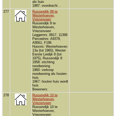
als huis
1987: overdracht…
277
Russendijk 08 te
Westerhoeven,
Vriezenveen
Russendijk 8 te
Westerhoeven,
Vriezenveen
Leggernrs: 8917, 11399
Perceelnrs: A9378,
A9561, F196
Huisnrs: Westerhoeven
13a (tot 1965), Wester
Eerste Leidijk 8 (tot
1975), Russendijk 8
1958: stichting
noodwoning
1960: verkoop
noodwoning als houten
huis
1967: houten huis wordt
huis
Bewoners:
278
Russendijk 10 te
Westerhoeven,
Vriezenveen
Russendijk 10 te
Westerhoeven,
Vriezenveen