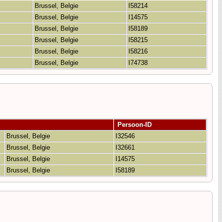
Brussel, Belgie
I58214
Brussel, Belgie
I14575
Brussel, Belgie
I58189
Brussel, Belgie
I58215
Brussel, Belgie
I58216
Brussel, Belgie
I74738
Persoon-ID
Brussel, Belgie
I32546
Brussel, Belgie
I32661
Brussel, Belgie
I14575
Brussel, Belgie
I58189