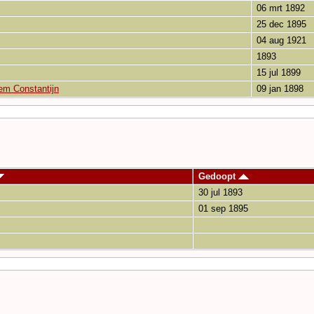
06 mrt 1892
25 dec 1895
04 aug 1921
1893
15 jul 1899
em Constantijn
09 jan 1898
Gedoopt
30 jul 1893
01 sep 1895