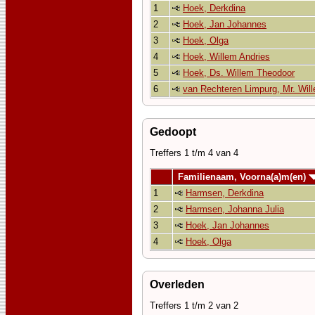
1
Hoek, Derkdina
2
Hoek, Jan Johannes
3
Hoek, Olga
4
Hoek, Willem Andries
5
Hoek, Ds. Willem Theodoor
6
van Rechteren Limpurg, Mr. Will
Gedoopt
Treffers 1 t/m 4 van 4
Familienaam, Voorna(a)m(en)
1
Harmsen, Derkdina
2
Harmsen, Johanna Julia
3
Hoek, Jan Johannes
4
Hoek, Olga
Overleden
Treffers 1 t/m 2 van 2