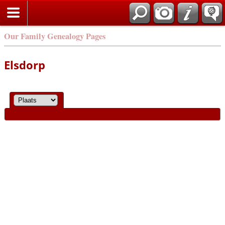
Our Family Genealogy Pages
Elsdorp