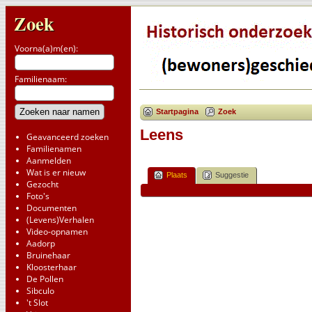
Zoek
Voorna(a)m(en):
Familienaam:
Startpagina
Zoek
Leens
Geavanceerd zoeken
Familienamen
Aanmelden
Wat is er nieuw
Plaats
Suggestie
Gezocht
Foto's
Documenten
(Levens)Verhalen
Video-opnamen
Aadorp
Bruinehaar
Kloosterhaar
De Pollen
Sibculo
't Slot