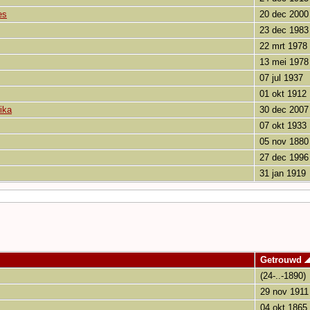
es
20 dec 2000
23 dec 1983
22 mrt 1978
13 mei 1978
07 jul 1937
01 okt 1912
ika
30 dec 2007
07 okt 1933
05 nov 1880
27 dec 1996
31 jan 1919
Getrouwd
(24-..-1890)
29 nov 1911
04 okt 1865