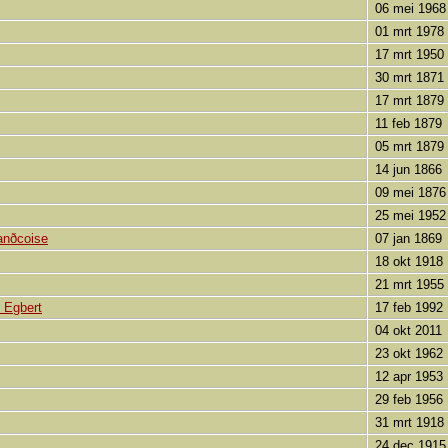
06 mei 1968
01 mrt 1978
17 mrt 1950
30 mrt 1871
17 mrt 1879
11 feb 1879
05 mrt 1879
14 jun 1866
09 mei 1876
25 mei 1952
anðcoise
07 jan 1869
18 okt 1918
21 mrt 1955
 Egbert
17 feb 1992
04 okt 2011
23 okt 1962
12 apr 1953
29 feb 1956
31 mrt 1918
24 dec 1915