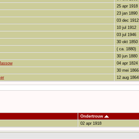
25 apr 1918
23 jan 1890
03 dec 1912
10 jul 1912
03 jul 1946
30 okt 1850
( ca. 1880)
30 jun 1880
 Massow
04 apr 1824
30 mei 1866
ser
12 aug 1864
Ondertrouw
02 apr 1918