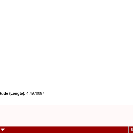
tude (Lengte):
4.4970097
)