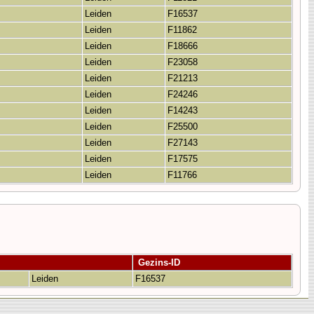
Leiden
F16537
Leiden
F11862
Leiden
F18666
Leiden
F23058
Leiden
F21213
Leiden
F24246
Leiden
F14243
Leiden
F25500
Leiden
F27143
Leiden
F17575
Leiden
F11766
Gezins-ID
Leiden
F16537