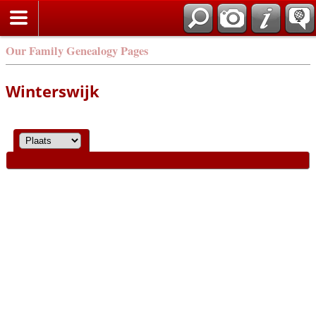
Our Family Genealogy Pages
Winterswijk