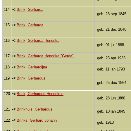
114
Brink, Gerharda
geb. 23 sep 1845
115
Brink, Gerharda
geb. 21 dec 1848
116
Brink, Gerharda Hendrika
geb. 01 jul 1888
117
Brink, Gerharda Hendrika "Gerda"
geb. 25 apr 1933
118
Brink, Gerhardijna
geb. 11 jan 1793
119
Brink, Gerhardus
geb. 25 dec 1864
120
Brink, Gerhardus Hendrikus
geb. 28 jun 1880
121
Brinkhuis, Gerhardus
geb. 10 jan 1845
122
Brinks, Gerhard Johann
geb. 1913