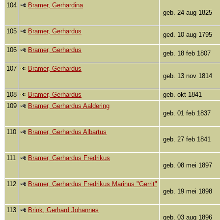
104
Bramer, Gerhardina
geb. 24 aug 1825
105
Bramer, Gerhardus
ged. 10 aug 1795
106
Bramer, Gerhardus
geb. 18 feb 1807
107
Bramer, Gerhardus
geb. 13 nov 1814
108
Bramer, Gerhardus
geb. okt 1841
109
Bramer, Gerhardus Aaldering
geb. 01 feb 1837
110
Bramer, Gerhardus Albartus
geb. 27 feb 1841
111
Bramer, Gerhardus Fredrikus
geb. 08 mei 1897
112
Bramer, Gerhardus Fredrikus Marinus "Gerrit"
geb. 19 mei 1898
113
Brink, Gerhard Johannes
geb. 03 aug 1896