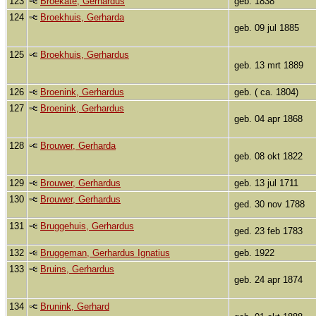
123
Broekate, Gerhardus
geb. 1838
124
Broekhuis, Gerharda
geb. 09 jul 1885
125
Broekhuis, Gerhardus
geb. 13 mrt 1889
126
Broenink, Gerhardus
geb. ( ca. 1804)
127
Broenink, Gerhardus
geb. 04 apr 1868
128
Brouwer, Gerharda
geb. 08 okt 1822
129
Brouwer, Gerhardus
geb. 13 jul 1711
130
Brouwer, Gerhardus
ged. 30 nov 1788
131
Bruggehuis, Gerhardus
ged. 23 feb 1783
132
Bruggeman, Gerhardus Ignatius
geb. 1922
133
Bruins, Gerhardus
geb. 24 apr 1874
134
Brunink, Gerhard