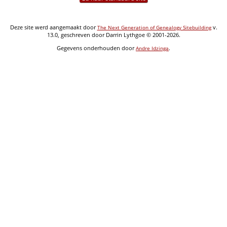
Deze site werd aangemaakt door
v.
The Next Generation of Genealogy Sitebuilding
13.0, geschreven door Darrin Lythgoe © 2001-2026.
Gegevens onderhouden door
.
Andre Idzinga