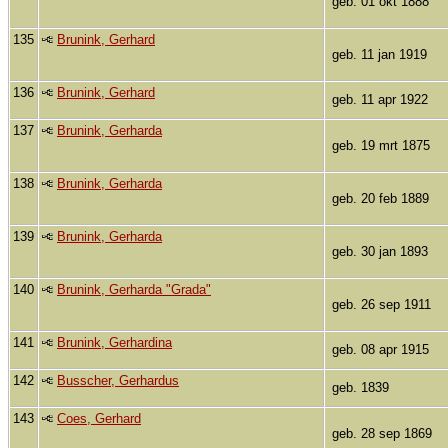
geb. 01 okt 1888
135
Brunink, Gerhard
geb. 11 jan 1919
136
Brunink, Gerhard
geb. 11 apr 1922
137
Brunink, Gerharda
geb. 19 mrt 1875
138
Brunink, Gerharda
geb. 20 feb 1889
139
Brunink, Gerharda
geb. 30 jan 1893
140
Brunink, Gerharda "Grada"
geb. 26 sep 1911
141
Brunink, Gerhardina
geb. 08 apr 1915
142
Busscher, Gerhardus
geb. 1839
143
Coes, Gerhard
geb. 28 sep 1869