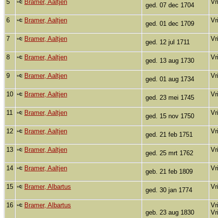
5
Bramer, Aaltjen
Vr
ged. 07 dec 1704
6
Bramer, Aaltjen
Vr
ged. 01 dec 1709
7
Bramer, Aaltjen
Vr
ged. 12 jul 1711
8
Bramer, Aaltjen
Vr
ged. 13 aug 1730
9
Bramer, Aaltjen
Vr
ged. 01 aug 1734
10
Bramer, Aaltjen
Vr
ged. 23 mei 1745
11
Bramer, Aaltjen
Vr
ged. 15 nov 1750
12
Bramer, Aaltjen
Vr
ged. 21 feb 1751
13
Bramer, Aaltjen
Vr
ged. 25 mrt 1762
14
Bramer, Aaltjen
Vr
geb. 21 feb 1809
15
Bramer, Albartus
Vr
ged. 30 jan 1774
16
Bramer, Albartus
Vr
geb. 23 aug 1830
Vr