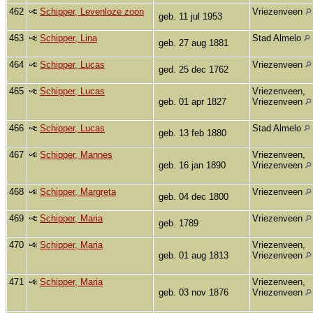
462
Schipper, Levenloze zoon
Vriezenveen
geb. 11 jul 1953
463
Schipper, Lina
Stad Almelo
geb. 27 aug 1881
464
Schipper, Lucas
Vriezenveen
ged. 25 dec 1762
465
Schipper, Lucas
Vriezenveen,
geb. 01 apr 1827
Vriezenveen
466
Schipper, Lucas
Stad Almelo
geb. 13 feb 1880
467
Schipper, Mannes
Vriezenveen,
geb. 16 jan 1890
Vriezenveen
468
Schipper, Margreta
Vriezenveen
geb. 04 dec 1800
469
Schipper, Maria
Vriezenveen
geb. 1789
470
Schipper, Maria
Vriezenveen,
geb. 01 aug 1813
Vriezenveen
471
Schipper, Maria
Vriezenveen,
geb. 03 nov 1876
Vriezenveen