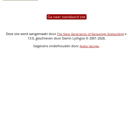
Ga naar standaard site
Deze site werd aangemaakt door
v.
The Next Generation of Genealogy Sitebuilding
13.0, geschreven door Darrin Lythgoe © 2001-2026.
Gegevens onderhouden door
.
Andre Idzinga