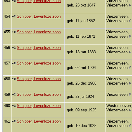
453
Schipper, Levenloze zoon
Vriezenveen,
geb. 23 okt 1847
Vriezenveen
454
Schipper, Levenloze zoon
Vriezenveen,
geb. 11 jan 1852
Vriezenveen
455
Schipper, Levenloze zoon
Vriezenveen,
geb. 11 feb 1871
Vriezenveen
456
Schipper, Levenloze zoon
Vriezenveen,
geb. 18 mrt 1883
Vriezenveen
457
Schipper, Levenloze zoon
Vriezenveen,
geb. 02 mrt 1904
Vriezenveen
458
Schipper, Levenloze zoon
Vriezenveen,
geb. 26 dec 1906
Vriezenveen
459
Schipper, Levenloze zoon
Vriezenveen
geb. 27 jul 1924
460
Schipper, Levenloze zoon
Westerhoeven,
geb. 09 sep 1925
Vriezenveen
461
Schipper, Levenloze zoon
Vriezenveen,
geb. 10 dec 1928
Vriezenveen