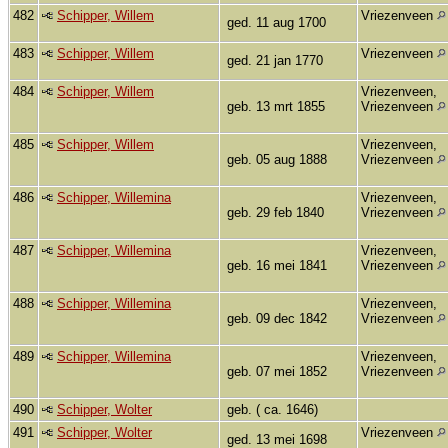
482
Schipper, Willem
Vriezenveen
ged. 11 aug 1700
483
Schipper, Willem
Vriezenveen
ged. 21 jan 1770
484
Schipper, Willem
Vriezenveen,
geb. 13 mrt 1855
Vriezenveen
485
Schipper, Willem
Vriezenveen,
geb. 05 aug 1888
Vriezenveen
486
Schipper, Willemina
Vriezenveen,
geb. 29 feb 1840
Vriezenveen
487
Schipper, Willemina
Vriezenveen,
geb. 16 mei 1841
Vriezenveen
488
Schipper, Willemina
Vriezenveen,
geb. 09 dec 1842
Vriezenveen
489
Schipper, Willemina
Vriezenveen,
geb. 07 mei 1852
Vriezenveen
490
Schipper, Wolter
geb. ( ca. 1646)
491
Schipper, Wolter
Vriezenveen
ged. 13 mei 1698