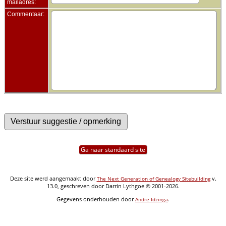
mailadres:
Commentaar:
Ga naar standaard site
Deze site werd aangemaakt door
v.
The Next Generation of Genealogy Sitebuilding
13.0, geschreven door Darrin Lythgoe © 2001-2026.
Gegevens onderhouden door
.
Andre Idzinga