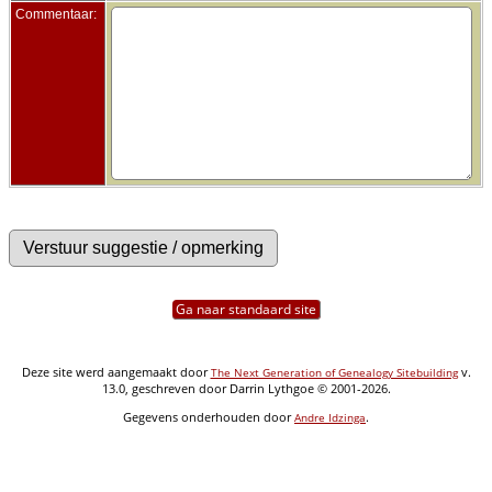
Commentaar:
Ga naar standaard site
Deze site werd aangemaakt door
v.
The Next Generation of Genealogy Sitebuilding
13.0, geschreven door Darrin Lythgoe © 2001-2026.
Gegevens onderhouden door
.
Andre Idzinga