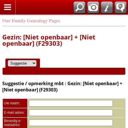
Zoek
Our Family Genealogy Pages
Gezin: [Niet openbaar] + [Niet
openbaar] (F29303)
Suggestie / opmerking mbt : Gezin: [Niet openbaar] +
[Niet openbaar] (F29303)
Uw naam:
E-mail adres:
Bevestig e-
mailadres: