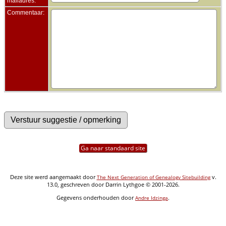
mailadres:
Commentaar:
Ga naar standaard site
Deze site werd aangemaakt door
v.
The Next Generation of Genealogy Sitebuilding
13.0, geschreven door Darrin Lythgoe © 2001-2026.
Gegevens onderhouden door
.
Andre Idzinga