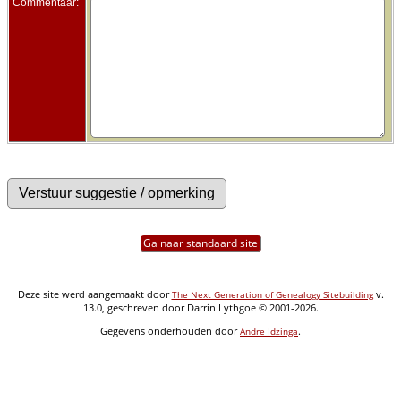
Commentaar:
Ga naar standaard site
Deze site werd aangemaakt door
v.
The Next Generation of Genealogy Sitebuilding
13.0, geschreven door Darrin Lythgoe © 2001-2026.
Gegevens onderhouden door
.
Andre Idzinga