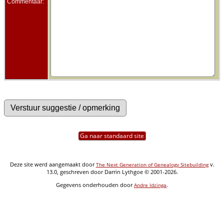
Commentaar:
Ga naar standaard site
Deze site werd aangemaakt door
v.
The Next Generation of Genealogy Sitebuilding
13.0, geschreven door Darrin Lythgoe © 2001-2026.
Gegevens onderhouden door
.
Andre Idzinga