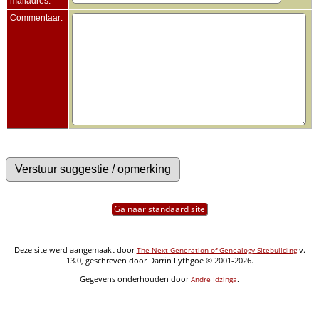
mailadres:
Commentaar:
Ga naar standaard site
Deze site werd aangemaakt door
v.
The Next Generation of Genealogy Sitebuilding
13.0, geschreven door Darrin Lythgoe © 2001-2026.
Gegevens onderhouden door
.
Andre Idzinga