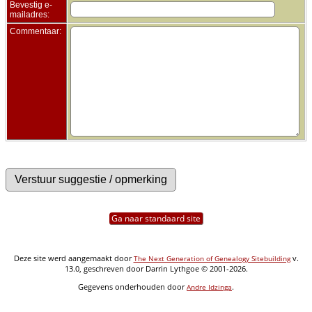
Bevestig e-
mailadres:
Commentaar:
Ga naar standaard site
Deze site werd aangemaakt door
v.
The Next Generation of Genealogy Sitebuilding
13.0, geschreven door Darrin Lythgoe © 2001-2026.
Gegevens onderhouden door
.
Andre Idzinga