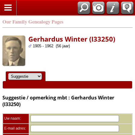
Zoek
Our Family Genealogy Pages
Gerhardus Winter (I33250)
1905 - 1962 (56 jaar)
Suggestie / opmerking mbt : Gerhardus Winter
(I33250)
Uw naam:
E-mail adres: