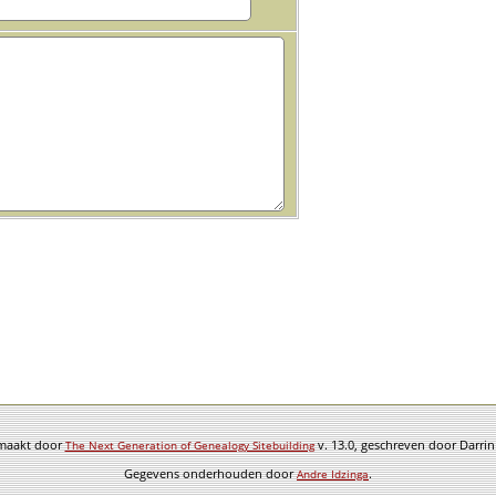
emaakt door
v. 13.0, geschreven door Darri
The Next Generation of Genealogy Sitebuilding
Gegevens onderhouden door
.
Andre Idzinga