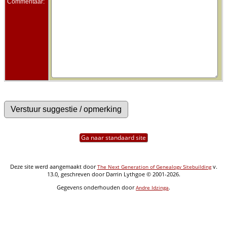
Commentaar:
Ga naar standaard site
Deze site werd aangemaakt door
v.
The Next Generation of Genealogy Sitebuilding
13.0, geschreven door Darrin Lythgoe © 2001-2026.
Gegevens onderhouden door
.
Andre Idzinga