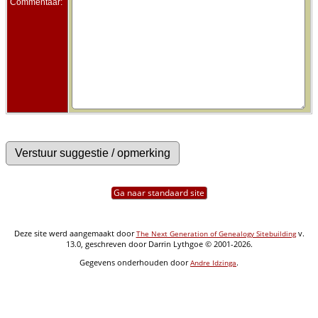
Commentaar:
Ga naar standaard site
Deze site werd aangemaakt door
v.
The Next Generation of Genealogy Sitebuilding
13.0, geschreven door Darrin Lythgoe © 2001-2026.
Gegevens onderhouden door
.
Andre Idzinga