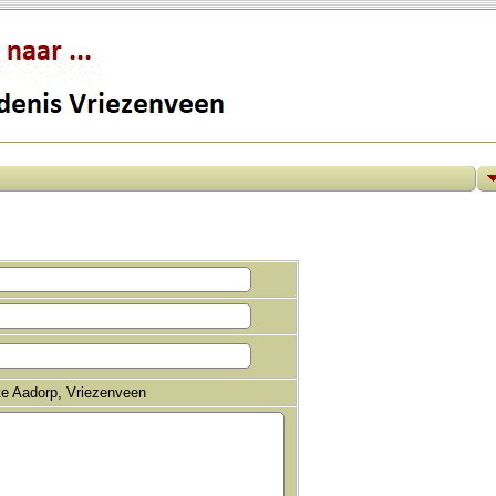
te Aadorp, Vriezenveen