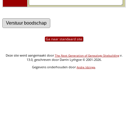
Ga naar standaard site
Deze site werd aangemaakt door
v.
The Next Generation of Genealogy Sitebuilding
13.0, geschreven door Darrin Lythgoe © 2001-2026.
Gegevens onderhouden door
.
Andre Idzinga