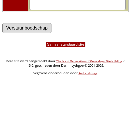
Ga naar standaard site
Deze site werd aangemaakt door
v.
The Next Generation of Genealogy Sitebuilding
13.0, geschreven door Darrin Lythgoe © 2001-2026.
Gegevens onderhouden door
.
Andre Idzinga