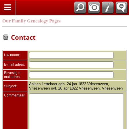
Zoek
Our Family Genealogy Pages
Contact
Uw naam:
E-mail adres:
Bevestig e-
mailadres:
Aaltjen Letteboer geb. 24 jan 1822 Vriezenveen,
Subject:
Vriezenveen ovl. 26 apr 1822 Vriezenveen, Vriezenveen
Commentaar: