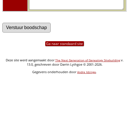
Ga naar standaard site
Deze site werd aangemaakt door
v.
The Next Generation of Genealogy Sitebuilding
13.0, geschreven door Darrin Lythgoe © 2001-2026.
Gegevens onderhouden door
.
Andre Idzinga