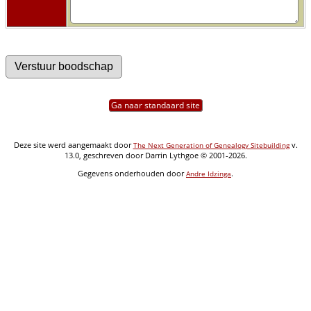
Ga naar standaard site
Deze site werd aangemaakt door
v.
The Next Generation of Genealogy Sitebuilding
13.0, geschreven door Darrin Lythgoe © 2001-2026.
Gegevens onderhouden door
.
Andre Idzinga