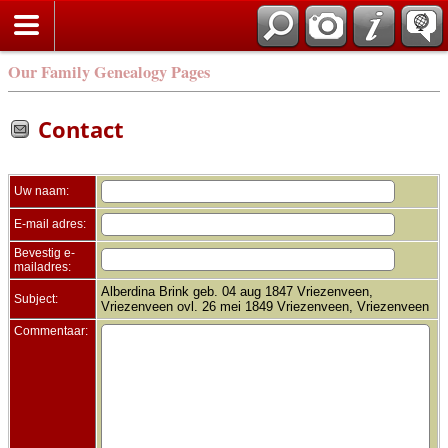
Zoek
Our Family Genealogy Pages
Contact
Uw naam:
E-mail adres:
Bevestig e-
mailadres:
Alberdina Brink geb. 04 aug 1847 Vriezenveen,
Subject:
Vriezenveen ovl. 26 mei 1849 Vriezenveen, Vriezenveen
Commentaar: