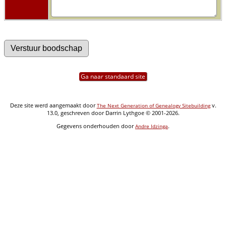
Ga naar standaard site
Deze site werd aangemaakt door
v.
The Next Generation of Genealogy Sitebuilding
13.0, geschreven door Darrin Lythgoe © 2001-2026.
Gegevens onderhouden door
.
Andre Idzinga