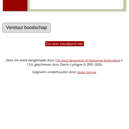
Ga naar standaard site
Deze site werd aangemaakt door
v.
The Next Generation of Genealogy Sitebuilding
13.0, geschreven door Darrin Lythgoe © 2001-2026.
Gegevens onderhouden door
.
Andre Idzinga