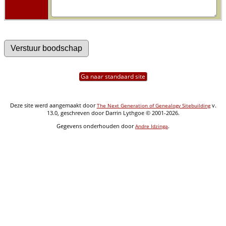
Ga naar standaard site
Deze site werd aangemaakt door
v.
The Next Generation of Genealogy Sitebuilding
13.0, geschreven door Darrin Lythgoe © 2001-2026.
Gegevens onderhouden door
.
Andre Idzinga