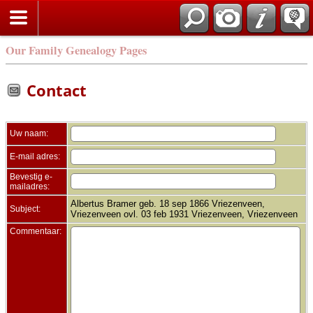
Zoek
Our Family Genealogy Pages
Contact
Uw naam:
E-mail adres:
Bevestig e-
mailadres:
Albertus Bramer geb. 18 sep 1866 Vriezenveen,
Subject:
Vriezenveen ovl. 03 feb 1931 Vriezenveen, Vriezenveen
Commentaar: