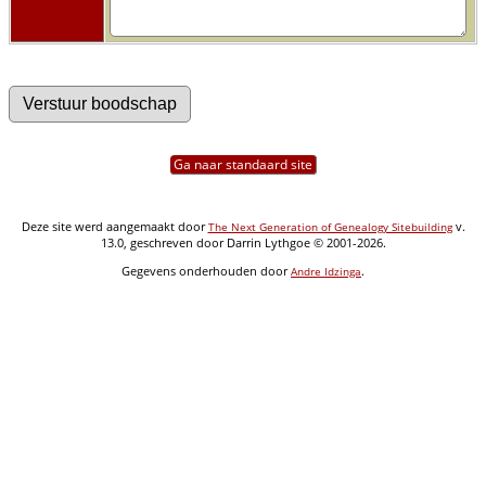
Ga naar standaard site
Deze site werd aangemaakt door
v.
The Next Generation of Genealogy Sitebuilding
13.0, geschreven door Darrin Lythgoe © 2001-2026.
Gegevens onderhouden door
.
Andre Idzinga