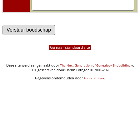
Ga naar standaard site
Deze site werd aangemaakt door
v.
The Next Generation of Genealogy Sitebuilding
13.0, geschreven door Darrin Lythgoe © 2001-2026.
Gegevens onderhouden door
.
Andre Idzinga