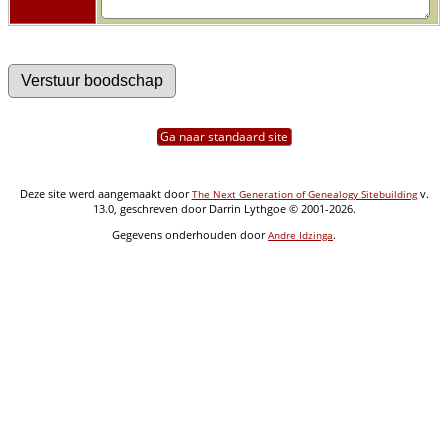
Ga naar standaard site
Deze site werd aangemaakt door
v.
The Next Generation of Genealogy Sitebuilding
13.0, geschreven door Darrin Lythgoe © 2001-2026.
Gegevens onderhouden door
.
Andre Idzinga