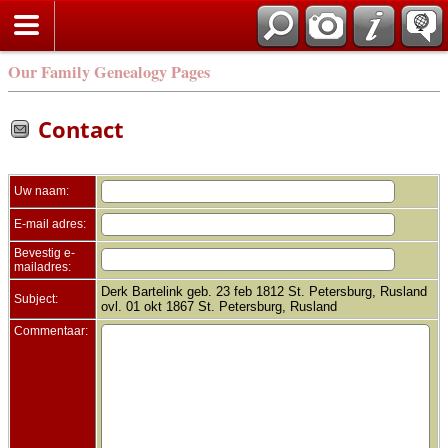
Zoek
Our Family Genealogy Pages
Contact
Uw naam:
E-mail adres:
Bevestig e-
mailadres:
Derk Bartelink geb. 23 feb 1812 St. Petersburg, Rusland
Subject:
ovl. 01 okt 1867 St. Petersburg, Rusland
Commentaar: