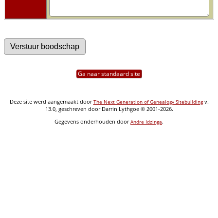
Ga naar standaard site
Deze site werd aangemaakt door
v.
The Next Generation of Genealogy Sitebuilding
13.0, geschreven door Darrin Lythgoe © 2001-2026.
Gegevens onderhouden door
.
Andre Idzinga