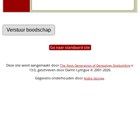
Ga naar standaard site
Deze site werd aangemaakt door
v.
The Next Generation of Genealogy Sitebuilding
13.0, geschreven door Darrin Lythgoe © 2001-2026.
Gegevens onderhouden door
.
Andre Idzinga