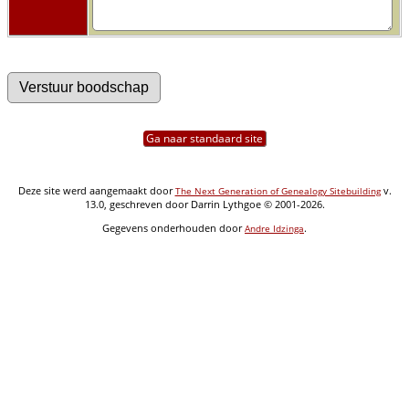
Ga naar standaard site
Deze site werd aangemaakt door
v.
The Next Generation of Genealogy Sitebuilding
13.0, geschreven door Darrin Lythgoe © 2001-2026.
Gegevens onderhouden door
.
Andre Idzinga