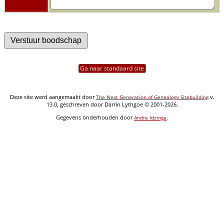
Ga naar standaard site
Deze site werd aangemaakt door
v.
The Next Generation of Genealogy Sitebuilding
13.0, geschreven door Darrin Lythgoe © 2001-2026.
Gegevens onderhouden door
.
Andre Idzinga