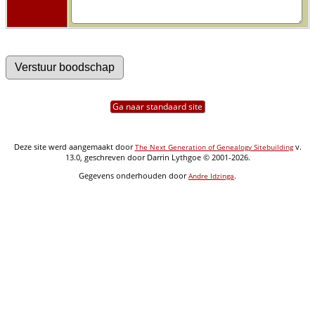
Ga naar standaard site
Deze site werd aangemaakt door
v.
The Next Generation of Genealogy Sitebuilding
13.0, geschreven door Darrin Lythgoe © 2001-2026.
Gegevens onderhouden door
.
Andre Idzinga