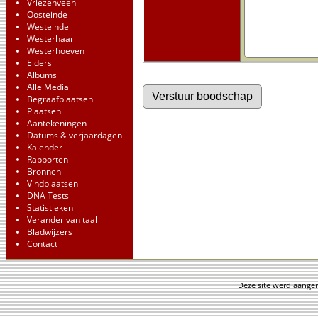
Vriezenveen
Oosteinde
Westeinde
Westerhaar
Westerhoeven
Elders
Albums
Alle Media
Begraafplaatsen
Plaatsen
Aantekeningen
Datums & verjaardagen
Kalender
Rapporten
Bronnen
Vindplaatsen
DNA Tests
Statistieken
Verander van taal
Bladwijzers
Contact
Deze site werd aang