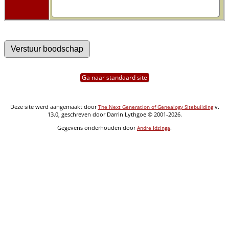
Ga naar standaard site
Deze site werd aangemaakt door
v.
The Next Generation of Genealogy Sitebuilding
13.0, geschreven door Darrin Lythgoe © 2001-2026.
Gegevens onderhouden door
.
Andre Idzinga