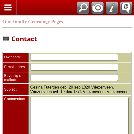
Zoek
Our Family Genealogy Pages
Contact
Uw naam:
E-mail adres:
Bevestig e-
mailadres:
Gesina Tutertjen geb. 20 sep 1820 Vriezenveen,
Subject:
Vriezenveen ovl. 19 dec 1874 Vriezenveen, Vriezenveen
Commentaar: