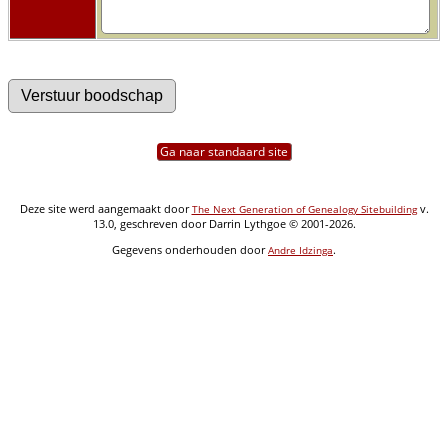
Ga naar standaard site
Deze site werd aangemaakt door
v.
The Next Generation of Genealogy Sitebuilding
13.0, geschreven door Darrin Lythgoe © 2001-2026.
Gegevens onderhouden door
.
Andre Idzinga