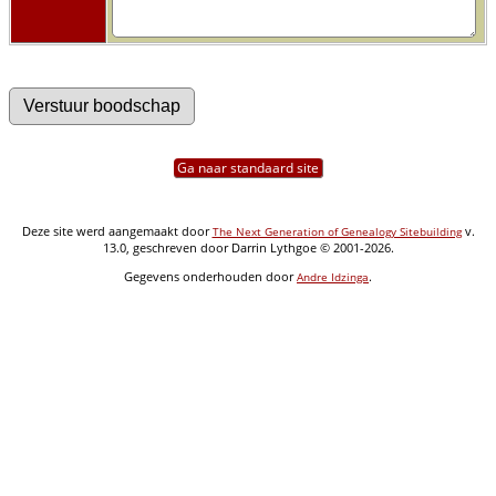
Ga naar standaard site
Deze site werd aangemaakt door
v.
The Next Generation of Genealogy Sitebuilding
13.0, geschreven door Darrin Lythgoe © 2001-2026.
Gegevens onderhouden door
.
Andre Idzinga