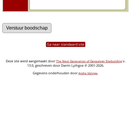
Ga naar standaard site
Deze site werd aangemaakt door
v.
The Next Generation of Genealogy Sitebuilding
13.0, geschreven door Darrin Lythgoe © 2001-2026.
Gegevens onderhouden door
.
Andre Idzinga