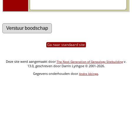
Ga naar standaard site
Deze site werd aangemaakt door
v.
The Next Generation of Genealogy Sitebuilding
13.0, geschreven door Darrin Lythgoe © 2001-2026.
Gegevens onderhouden door
.
Andre Idzinga