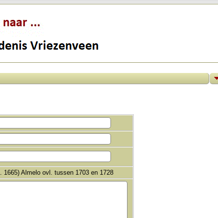
. 1665) Almelo ovl. tussen 1703 en 1728