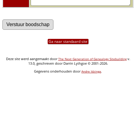
Ga naar standaard site
Deze site werd aangemaakt door
v.
The Next Generation of Genealogy Sitebuilding
13.0, geschreven door Darrin Lythgoe © 2001-2026.
Gegevens onderhouden door
.
Andre Idzinga