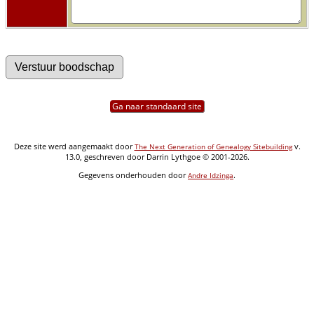
Ga naar standaard site
Deze site werd aangemaakt door
v.
The Next Generation of Genealogy Sitebuilding
13.0, geschreven door Darrin Lythgoe © 2001-2026.
Gegevens onderhouden door
.
Andre Idzinga