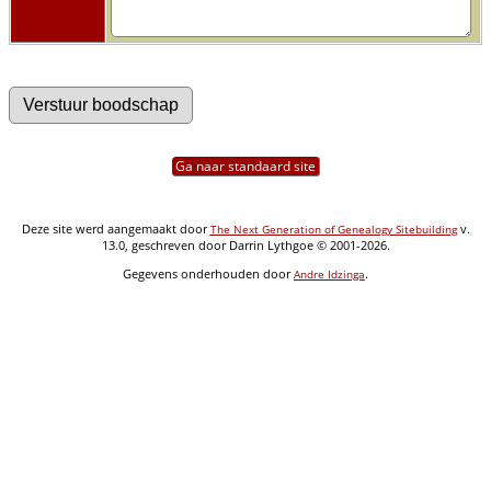
Ga naar standaard site
Deze site werd aangemaakt door
v.
The Next Generation of Genealogy Sitebuilding
13.0, geschreven door Darrin Lythgoe © 2001-2026.
Gegevens onderhouden door
.
Andre Idzinga