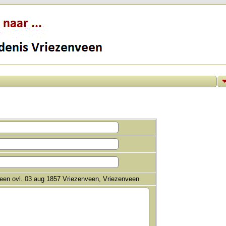
een ovl. 03 aug 1857 Vriezenveen, Vriezenveen