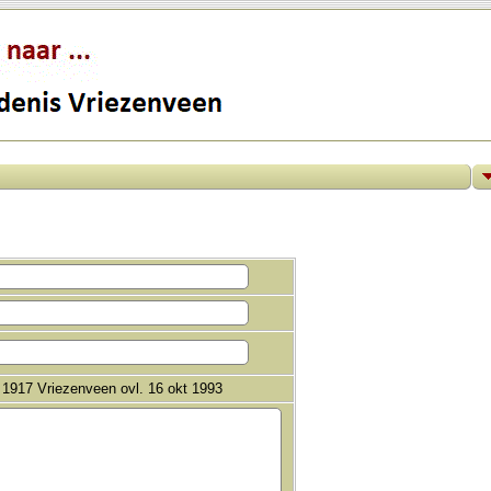
b 1917 Vriezenveen ovl. 16 okt 1993