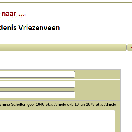
rmina Scholten geb. 1846 Stad Almelo ovl. 19 jun 1878 Stad Almelo