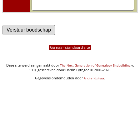
Ga naar standaard site
Deze site werd aangemaakt door
v.
The Next Generation of Genealogy Sitebuilding
13.0, geschreven door Darrin Lythgoe © 2001-2026.
Gegevens onderhouden door
.
Andre Idzinga