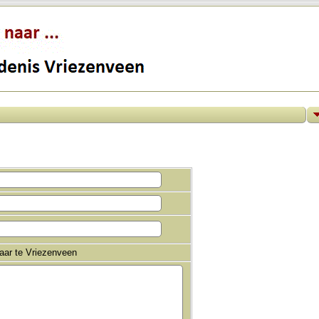
haar te Vriezenveen